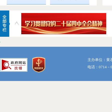
主办单位：黄
电话：0714－6