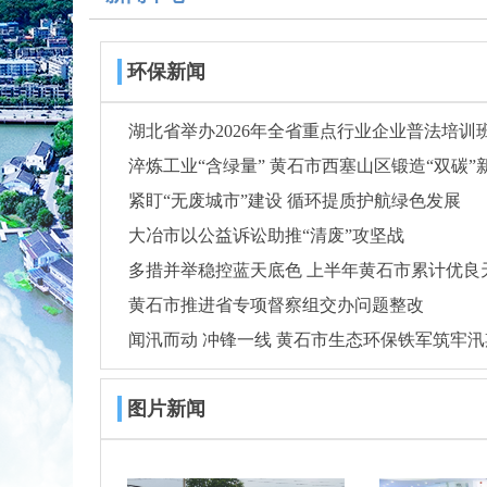
环保新闻
湖北省举办2026年全省重点行业企业普法培训
淬炼工业“含绿量” 黄石市西塞山区锻造“双碳”
紧盯“无废城市”建设 循环提质护航绿色发展
大冶市以公益诉讼助推“清废”攻坚战
多措并举稳控蓝天底色 上半年黄石市累计优良天
黄石市推进省专项督察组交办问题整改
闻汛而动 冲锋一线 黄石市生态环保铁军筑牢
图片新闻