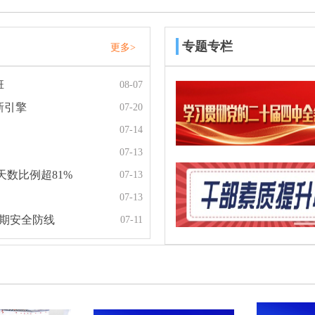
专题专栏
更多>
班
08-07
新引擎
07-20
07-14
07-13
数比例超81%
07-13
07-13
汛期安全防线
07-11