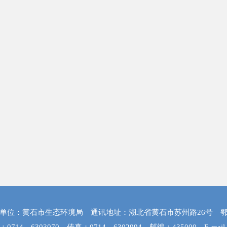
单位：黄石市生态环境局 通讯地址：湖北省黄石市苏州路26号
鄂