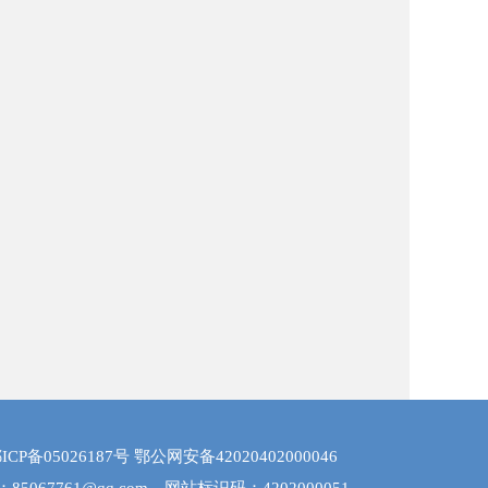
ICP备05026187号
鄂公网安备42020402000046