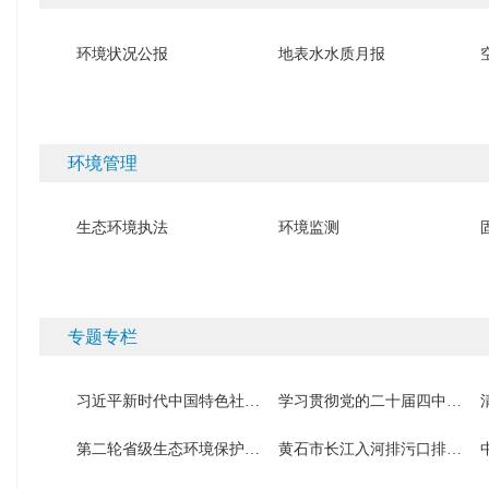
环境状况公报
地表水水质月报
环境管理
生态环境执法
环境监测
专题专栏
习近平新时代中国特色社会主义思想宣传专栏
学习贯彻党的二十届四中全会精神
第二轮省级生态环境保护督察
黄石市长江入河排污口排查整治工作