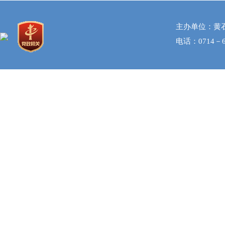
主办单位：黄
电话：0714－6